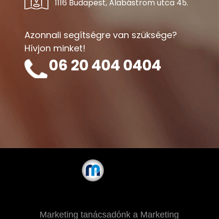
1116 Budapest, Alabástrom utca 45.
Azonnali segítségre van szüksége?
Hívjon minket!
06 20 404 0404
Marketing tanácsadónk a
Marketing