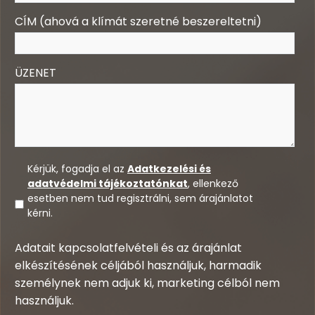
CÍM (ahová a klímát szeretné beszereltetni)
ÜZENET
Kérjük, fogadja el az
Adatkezelési és
adatvédelmi tájékoztatónkat
, ellenkező
esetben nem tud regisztrálni, sem árajánlatot
kérni.
Adatait kapcsolatfelvételi és az árajánlat
elkészítésének céljából használjuk, harmadik
személynek nem adjuk ki, marketing célból nem
használjuk.